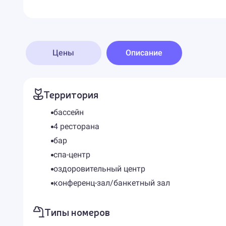
Цены
Описание
Территория
бассейн
4 ресторана
бар
спа-центр
оздоровительный центр
конференц-зал/банкетный зал
Типы номеров