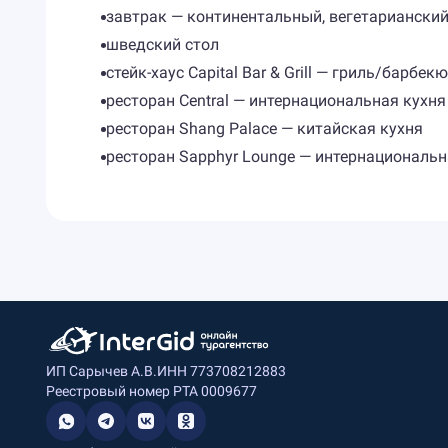
завтрак — континентальный, вегетарианский,
шведский стол
стейк-хаус Capital Bar & Grill — гриль/барбекю
ресторан Central — интернациональная кухня
ресторан Shang Palace — китайская кухня
ресторан Sapphyr Lounge — интернациональн
ИП Сарычев А.В.
ИНН 773708212883
Реестровый номер РТА 0009677