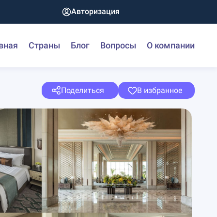
Авторизация
вная
Страны
Блог
Вопросы
О компании
Поделиться
В избранное