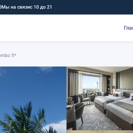
0
Мы на связи
с 10 до 21
Гла
lombo 5*