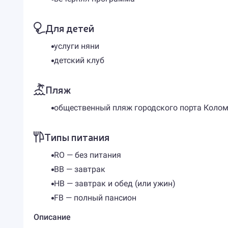
Для детей
услуги няни
детский клуб
Пляж
общественный пляж городского порта Коломб
Типы питания
RO — без питания
BB — завтрак
HB — завтрак и обед (или ужин)
FB — полный пансион
Описание