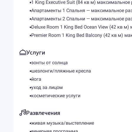
1 King Executive Suit (84 кв м) максимально
Апартаменты 1 Спальня — максимальное ра
Апартаменты 2 Спальни — максимальное ра
Deluxe Room 1 King Bed Ocean View (42 кв м
Premier Room 1 King Bed Balcony (42 кв м) 
Услуги
зонты от солнца
шезлонги/пляжные кресла
йога
уход за лицом
косметические услуги
Развлечения
живая музыка/выстепление
вечерняя программа