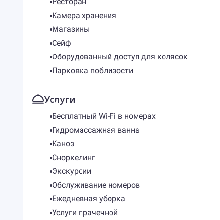
Ресторан
Камера хранения
Магазины
Сейф
Оборудованный доступ для колясок
Парковка поблизости
Услуги
Бесплатный Wi-Fi в номерах
Гидромассажная ванна
Каноэ
Сноркелинг
Экскурсии
Обслуживание номеров
Ежедневная уборка
Услуги прачечной