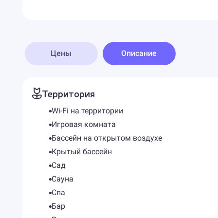
Цены
Описание
Территория
Wi-Fi на территории
Игровая комната
Бассейн на открытом воздухе
Крытый бассейн
Сад
Сауна
Спа
Бар