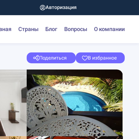
Авторизация
вная
Страны
Блог
Вопросы
О компании
Поделиться
В избранное