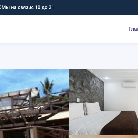
0
Мы на связи
с 10 до 21
Гла