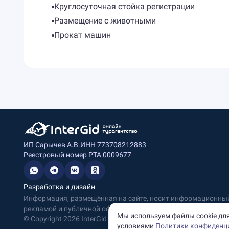
Круглосуточная стойка регистрации
Размещение с животными
Прокат машин
ИП Сарычев А.В.
ИНН 773708212883
Реестровый номер РТА 0009677
Разработка и дизайн
Информация, размещённая на сайте, носит информационный 
рекламой и публичной офертой.
Мы используем файлы cookie для
© Copyright
2026
InterGid Все права защищены.
условиями
Политики конфиденц