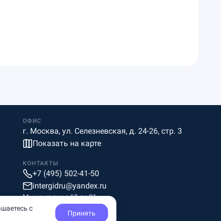
ОФИС
г. Москва, ул. Селезневская, д. 24-26, стр. 3
Показать на карте
КОНТАКТЫ
+7 (495) 502-41-50
intergidru@yandex.ru
Мы на связи c 10 до 21
ашаетесь с
Принять