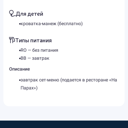
Для детей
кроватка-манеж (бесплатно)
Типы питания
RO — без питания
BB — завтрак
Описание
завтрак сет-меню (подается в ресторане «На
Парах»)