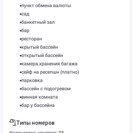
пункт обмена валюты
сад
банкетный зал
бар
ресторан
крытый бассейн
открытый бассейн
камера хранения багажа
сейф на ресепшн (платно)
парковка
бассейн с подогревом
винная комната
бар у бассейна
Типы номеров
Количество номеров: 35.