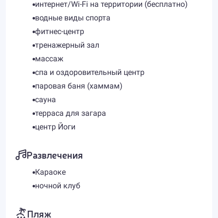
интернет/Wi-Fi на территории (бесплатно)
водные виды спорта
фитнес-центр
тренажерный зал
массаж
спа и оздоровительный центр
паровая баня (хаммам)
сауна
терраса для загара
центр Йоги
Развлечения
Караоке
ночной клуб
Пляж