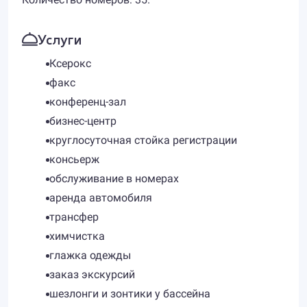
Услуги
Ксерокс
факс
конференц-зал
бизнес-центр
круглосуточная стойка регистрации
консьерж
обслуживание в номерах
аренда автомобиля
трансфер
химчистка
глажка одежды
заказ экскурсий
шезлонги и зонтики у бассейна