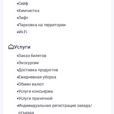
Сейф
Химчистка
Лифт
Парковка на территории
Wi-Fi
Услуги
Заказ билетов
Экскурсии
Доставка продуктов
Ежедневная уборка
Обмен валют
Услуги консьержа
Услуги прачечной
Индивидуальная регистрация заезда/
отъезда