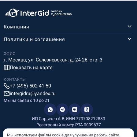
Компания
Политики и соглашения
ОФИС
г. Москва, ул. Селезневская, д. 24-26, стр. 3
Показать на карте
КОНТАКТЫ
+7 (495) 502-41-50
intergidru@yandex.ru
Мы на связи c 10 до 21
ИП Сарычев А.В.
ИНН 773708212883
Реестровый номер РТА 0009677
Разработка и дизайн
Мы используем файлы cookie для улучшения работы сайта.