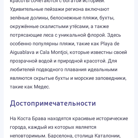
красоты сочетаются с богатой историей.
Удивительные пейзажи региона включают
зелёные долины, белоснежные пляжи, бухты,
окружённые скалистыми утёсами, а также
потрясающие леса с уникальной флорой. Здесь
особенно популярны пляжи, такие как Playa de
Aiguablava и Cala Montjoi, которые известны своей
прозрачной водой и природной красотой. Для
любителей подводного плавания идеальными
являются скрытые бухты и морские заповедники,
такие как Медес.
Достопримечательности
На Коста Брава находятся красивые исторические
города, каждый из которых является
неповторимым. Барселона, столица Каталонии,