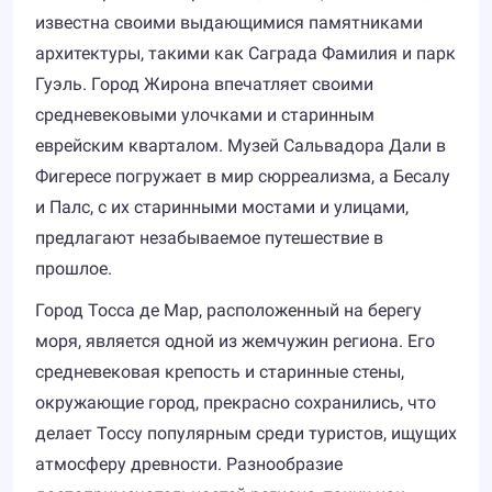
известна своими выдающимися памятниками
архитектуры, такими как Саграда Фамилия и парк
Гуэль. Город Жирона впечатляет своими
средневековыми улочками и старинным
еврейским кварталом. Музей Сальвадора Дали в
Фигересе погружает в мир сюрреализма, а Бесалу
и Палс, с их старинными мостами и улицами,
предлагают незабываемое путешествие в
прошлое.
Город Тосса де Мар, расположенный на берегу
моря, является одной из жемчужин региона. Его
средневековая крепость и старинные стены,
окружающие город, прекрасно сохранились, что
делает Тоссу популярным среди туристов, ищущих
атмосферу древности. Разнообразие