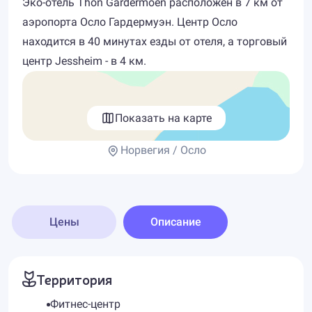
Эко-отель Thon Gardermoen расположен в 7 км от
аэропорта Осло Гардермуэн. Центр Осло
находится в 40 минутах езды от отеля, а торговый
центр Jessheim - в 4 км.
Показать на карте
Норвегия / Осло
Цены
Описание
Территория
Фитнес-центр