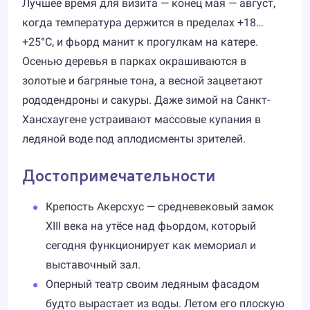
Лучшее время для визита — конец мая — август,
когда температура держится в пределах +18…
+25°C, и фьорд манит к прогулкам на катере.
Осенью деревья в парках окрашиваются в
золотые и багряные тона, а весной зацветают
рододендроны и сакуры. Даже зимой на Санкт-
Хансхаугене устраивают массовые купания в
ледяной воде под аплодисменты зрителей.
Достопримечательности
Крепость Акерсхус — средневековый замок
XIII века на утёсе над фьордом, который
сегодня функционирует как мемориал и
выставочный зал.
Оперный театр своим ледяным фасадом
будто вырастает из воды. Летом его плоскую