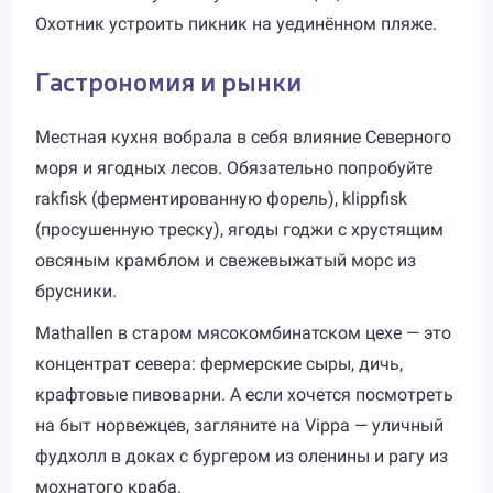
Охотник устроить пикник на уединённом пляже.
Гастрономия и рынки
Местная кухня вобрала в себя влияние Северного
моря и ягодных лесов. Обязательно попробуйте
rakfisk (ферментированную форель), klippfisk
(просушенную треску), ягоды годжи с хрустящим
овсяным крамблом и свежевыжатый морс из
брусники.
Mathallen в старом мясокомбинатском цехе — это
концентрат севера: фермерские сыры, дичь,
крафтовые пивоварни. А если хочется посмотреть
на быт норвежцев, загляните на Vippa — уличный
фудхолл в доках с бургером из оленины и рагу из
мохнатого краба.