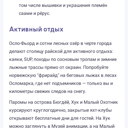
том числе вышивки и украшения племён
саами и рёрус.
Активный отдых
Осло-Фьорд и сотни лесных озёр в черте города
делают столицу райской для активного отдыха:
каяки, SUP, походы по сосновым тропам и зимние
лыжные трассы прямо от окраин. Попробуйте
норвежскую "фрирайд" на беговых лыжах в лесах
Осломарка, где нет подъемников — только вы и
километры свежих следов на снегу.
Паромы на острова Бюгдёй, Хук и Малый Охотник
курсируют круглогодично, закрытые яхт-клубы
открывают бесплатные дни для гостей. На Хук
можно заглянуть в Музей анимации, а на Малый