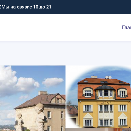
0
Мы на связи
с 10 до 21
Гла