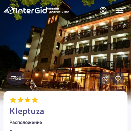
20
Kleptuza
Расположение