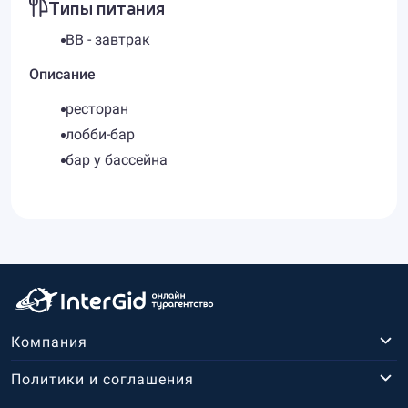
Типы питания
BB - завтрак
Описание
ресторан
лобби-бар
бар у бассейна
Компания
Политики и соглашения