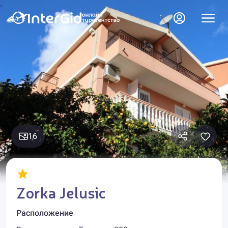
16
Zorka Jelusic
Расположение