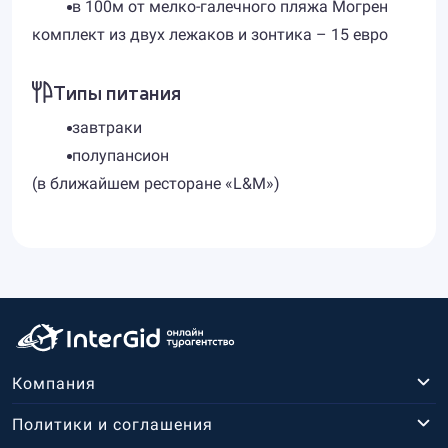
в 100м от мелко-галечного пляжа Могрен
комплект из двух лежаков и зонтика – 15 евро
Типы питания
завтраки
полупансион
(в ближайшем ресторане «L&M»)
Компания
Политики и соглашения