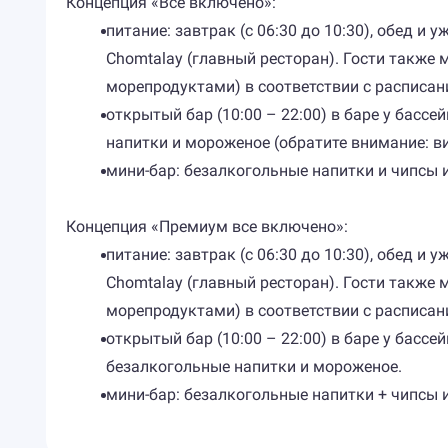
Концепция «Все включено»:
питание: завтрак (с 06:30 до 10:30), обед и
Chomtalay (главный ресторан). Гости также
морепродуктами) в соответствии с расписан
открытый бар (10:00 – 22:00) в баре у басс
напитки и мороженое (обратите внимание: ви
мини-бар: безалкогольные напитки и чипсы и
Концепция «Премиум все включено»:
питание: завтрак (с 06:30 до 10:30), обед и
Chomtalay (главный ресторан). Гости также
морепродуктами) в соответствии с расписан
открытый бар (10:00 – 22:00) в баре у басс
безалкогольные напитки и мороженое.
мини-бар: безалкогольные напитки + чипсы и