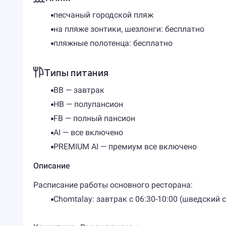
песчаный городской пляж
на пляже зонтики, шезлонги: бесплатно
пляжные полотенца: бесплатно
Типы питания
BB — завтрак
HB — полупансион
FB — полный пансион
AI — все включено
PREMIUM AI — премиум все включено
Описание
Расписание работы основного ресторана:
Chomtalay: завтрак с 06:30-10:00 (шведский с