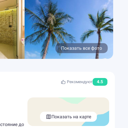
Показать все фото
4.5
Рекомендуют
Показать на карте
сстояние до