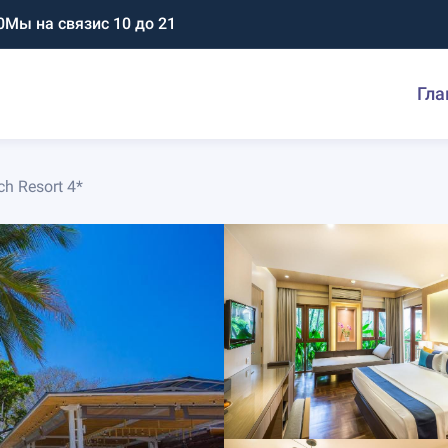
0
Мы на связи
с 10 до 21
Гла
h Resort 4*