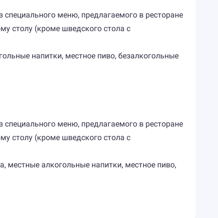
 из специального меню, предлагаемого в ресторане
му столу (кроме шведского стола с
огольные напитки, местное пиво, безалкогольные
 из специального меню, предлагаемого в ресторане
му столу (кроме шведского стола с
на, местные алкогольные напитки, местное пиво,