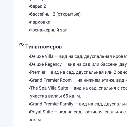
бары: 2
бассейны: 2 (открытые)
парковка
тренажерный зал
Типы номеров
Deluxe Villa — вид на сад, двуспальная кровать
Deluxe Regency — вид на сад или бассейн, дву
Premier — вид на сад, двуспальная или 2 одно
Grand Premier Room — на нижнем этаже, вид на
The Spa Villa Suite — вид на сад, спальня с г
участка виллы 65 кв. м.
Grand Premier Family — вид на сад, двуспальн
Royal Suite — вид на сад, гостиная, спальня
кв. м.