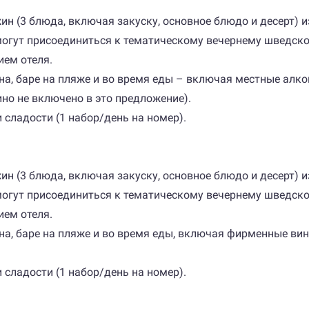
 ужин (3 блюда, включая закуску, основное блюдо и десерт)
 могут присоединиться к тематическому вечернему шведско
ием отеля.
ейна, баре на пляже и во время еды – включая местные алк
но не включено в это предложение).
 сладости (1 набор/день на номер).
 ужин (3 блюда, включая закуску, основное блюдо и десерт)
 могут присоединиться к тематическому вечернему шведско
ием отеля.
ейна, баре на пляже и во время еды, включая фирменные ви
 сладости (1 набор/день на номер).