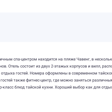
ичным спа-центром находится на пляже Чавенг, в несколь
ов. Отель состоит из двух 2-этажых корпусов и вилл, рас
отдыха гостей. Номера оформлены в современном тайском
остей также фитнес-центр, где можно заняться различным
-класс блюд тайской кухни. Хороший выбор как для отдыха