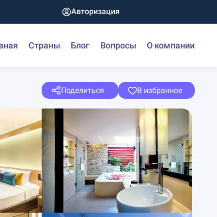
Авторизация
вная
Страны
Блог
Вопросы
О компании
Поделиться
В избранное