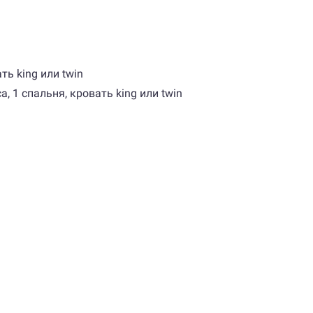
ать king или twin
са, 1 спальня, кровать king или twin