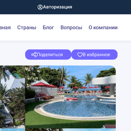
Авторизация
вная
Страны
Блог
Вопросы
О компании
Поделиться
В избранное