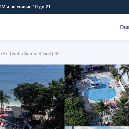
0
Мы на связи
с 10 до 21
Гла
(Ex. Chaba Samui Resort) 3*