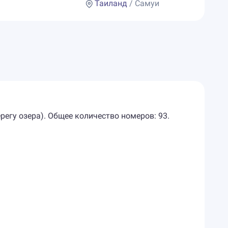
Таиланд
/ Самуи
ерегу озера). Общее количество номеров: 93.