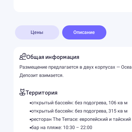
Цены
Описание
Общая информация
Размещение предлагается в двух корпусах — Ocean 
Депозит взимается.
Территория
открытый бассейн: без подогрева, 106 кв м
открытый бассейн: без подогрева, 315 кв м
ресторан The Terrace: европейский и тайский
бар на пляже: 10:30 – 22:00