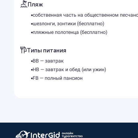
Пляж
собственная часть на общественном песчан
шезлонги, зонтики (бесплатно)
пляжные полотенца (бесплатно)
Типы питания
BB — завтрак
HB — завтрак и обед (или ужин)
FB — полный пансион