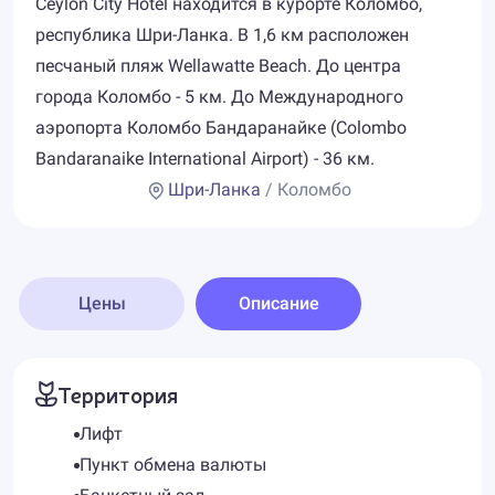
Ceylon City Hotel находится в курорте Коломбо,
республика Шри-Ланка. В 1,6 км расположен
песчаный пляж Wellawatte Beach. До центра
города Коломбо - 5 км. До Международного
аэропорта Коломбо Бандаранайке (Colombo
Bandaranaike International Airport) - 36 км.
Шри-Ланка
/ Коломбо
Цены
Описание
Территория
Лифт
Пункт обмена валюты