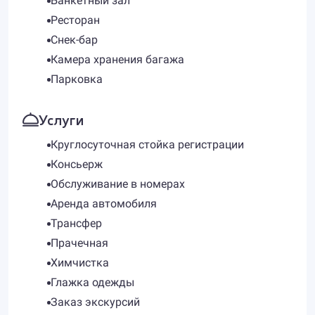
Банкетный зал
Ресторан
Снек-бар
Камера хранения багажа
Парковка
Услуги
Круглосуточная стойка регистрации
Консьерж
Обслуживание в номерах
Аренда автомобиля
Трансфер
Прачечная
Химчистка
Глажка одежды
Заказ экскурсий