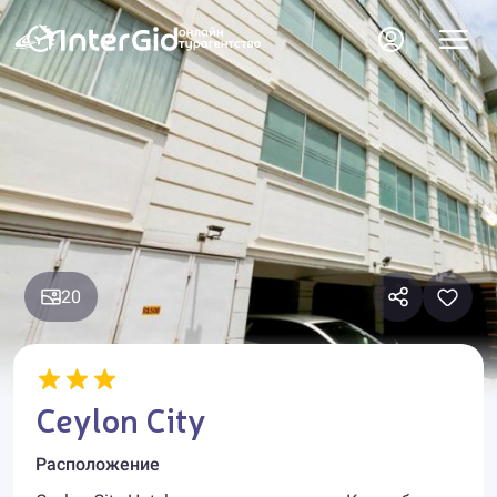
20
Ceylon City
Расположение