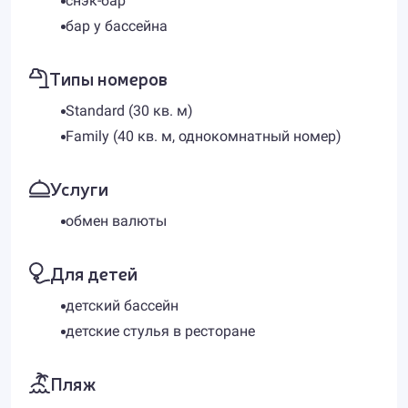
снэк-бар
бар у бассейна
Типы номеров
Standard (30 кв. м)
Family (40 кв. м, однокомнатный номер)
Услуги
обмен валюты
Для детей
детский бассейн
детские стулья в ресторане
Пляж