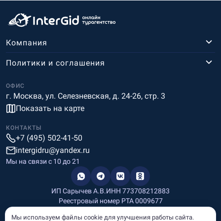
Компания
Политики и соглашения
ОФИС
г. Москва, ул. Селезневская, д. 24-26, стр. 3
Показать на карте
КОНТАКТЫ
+7 (495) 502-41-50
intergidru@yandex.ru
Мы на связи c 10 до 21
ИП Сарычев А.В.
ИНН 773708212883
Реестровый номер РТА 0009677
Разработка и дизайн
Мы используем файлы cookie для улучшения работы сайта.