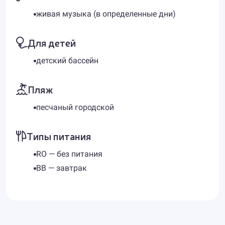
живая музыка (в определенные дни)
Для детей
детский бассейн
Пляж
песчаный городской
Типы питания
RO — без питания
BB — завтрак