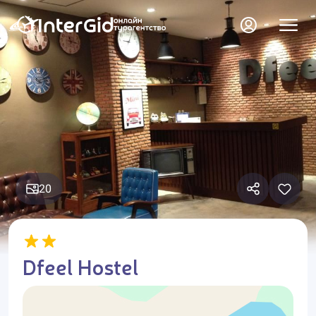
20
Dfeel Hostel