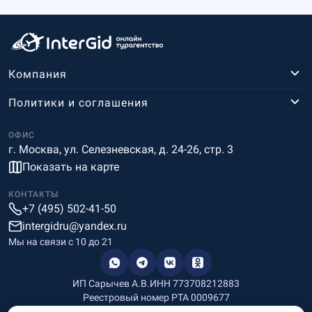
Компания
Политики и соглашения
ОФИС
г. Москва, ул. Селезневская, д. 24-26, стр. 3
Показать на карте
КОНТАКТЫ
+7 (495) 502-41-50
intergidru@yandex.ru
Мы на связи c 10 до 21
ИП Сарычев А.В.
ИНН 773708212883
Реестровый номер РТА 0009677