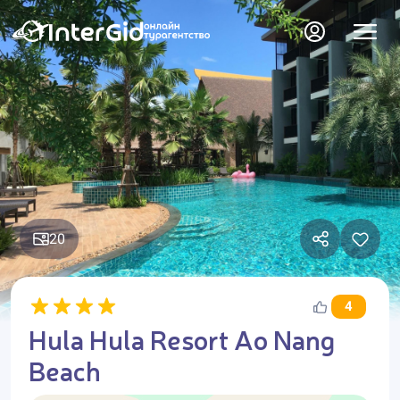
20
4
Hula Hula Resort Ao Nang
Beach