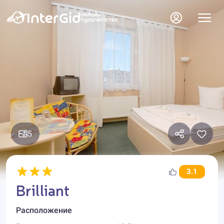
5
3.1
Brilliant
Расположение