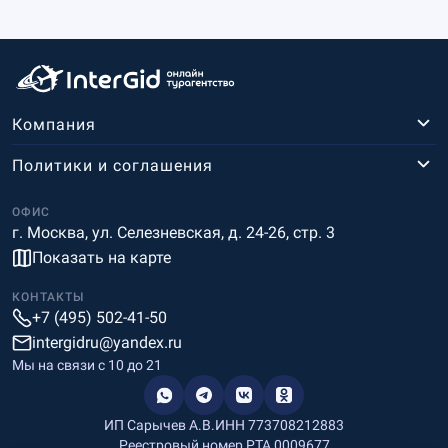
Компания
Политики и соглашения
ОФИС
г. Москва, ул. Селезневская, д. 24-26, стр. 3
Показать на карте
КОНТАКТЫ
+7 (495) 502-41-50
intergidru@yandex.ru
Мы на связи c 10 до 21
ИП Сарычев А.В.
ИНН 773708212883
Реестровый номер РТА 0009677