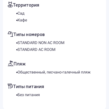
Территория
Сад
Кафе
Типы номеров
STANDARD NON AC ROOM
STANDARD AC ROOM
Пляж
Общественный, песчано-галечный пляж
Типы питания
Без питания