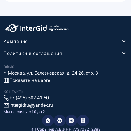
Компания
Политики и соглашения
ОФИС
г. Москва, ул. Селезневская, д. 24-26, стр. 3
Показать на карте
КОНТАКТЫ
+7 (495) 502-41-50
intergidru@yandex.ru
Мы на связи c 10 до 21
ИП Сарычев А.В.
ИНН 773708212883