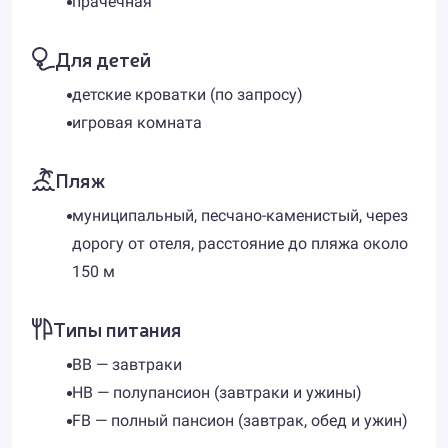
прачечная
Для детей
детские кроватки (по запросу)
игровая комната
Пляж
муниципальный, песчано-каменистый, через
дорогу от отеля, расстояние до пляжа около
150 м
Типы питания
BB — завтраки
HB — полупансион (завтраки и ужины)
FB — полный пансион (завтрак, обед и ужин)