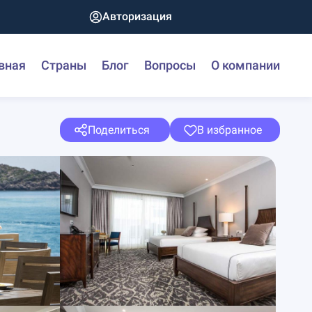
Авторизация
вная
Страны
Блог
Вопросы
О компании
Поделиться
В избранное