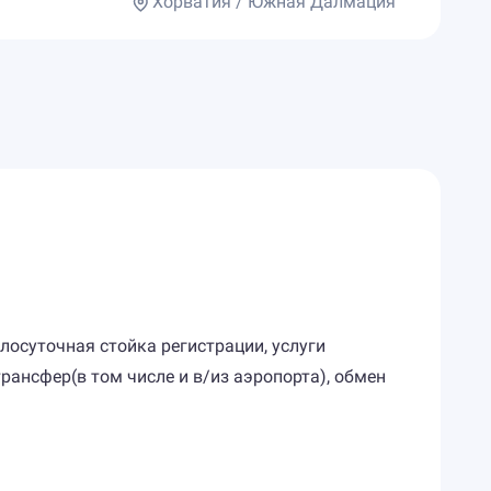
Хорватия / Южная Далмация
глосуточная стойка регистрации, услуги
рансфер(в том числе и в/из аэропорта), обмен