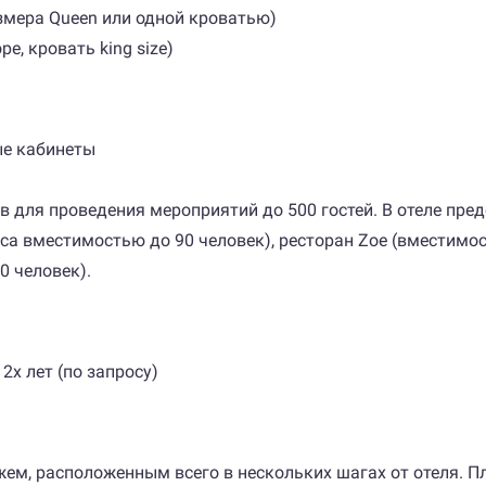
азмера Queen или одной кроватью)
ре, кровать king size)
ые кабинеты
 для проведения мероприятий до 500 гостей. В отеле пре
 вместимостью до 90 человек), ресторан Zoe (вместимость
0 человек).
 2х лет (по запросу)
яжем, расположенным всего в нескольких шагах от отеля. 