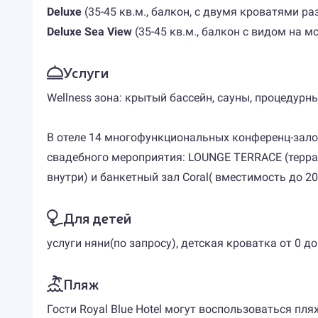
Deluxe
(35-45 кв.м., балкон, с двумя кроватями р
Deluxe Sea View
(35-45 кв.м., балкон с видом на мо
Услуги
Wellness зона: крытый бассейн, сауны, процедурн
В отеле 14 многофункциональных конференц-залов
свадебного мероприятия: LOUNGE TERRACE (терраса
внутри) и банкетный зал Coral( вместимость до 20
Для детей
услуги няни(по запросу), детская кроватка от 0 до
Пляж
Гости Royal Blue Hotel могут воспользоваться пл