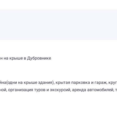
йн на крыше в Дубровнике
сейна(одни на крыше здания), крытая парковка и гараж, кру
ой, организация туров и экскурсий, аренда автомобилей, т