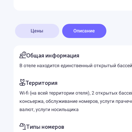
Цены
Описание
Общая информация
В отеле находится единственный открытый бассе
Территория
Wi-fi (на всей территории отеля), 2 открытых бас
консьержа, обслуживание номеров, услуги прачечн
валют, услуги носильщика
Типы номеров