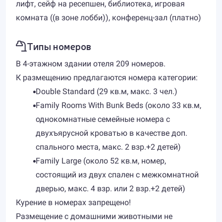
лифт, сейф на ресепшен, библиотека, игровая
комната ((в зоне лобби)), конференц-зал (платно)
Типы номеров
В 4-этажном здании отеля 209 номеров.
К размещению предлагаются номера категории:
Double Standard (29 кв.м, макс. 3 чел.)
Family Rooms With Bunk Beds (около 33 кв.м,
однокомнатные семейные номера с
двухъярусной кроватью в качестве доп.
спального места, макс. 2 взр.+2 детей)
Family Large (около 52 кв.м, номер,
состоящий из двух спален с межкомнатной
дверью, макс. 4 взр. или 2 взр.+2 детей)
Курение в номерах запрещено!
Размещение с домашними животными не