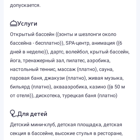
допускается.
Услуги
Открытый бассейн ((зонты и шезлонги около
бассейна - бесплатно)), SPA-центр, анимация ((6
дней в неделю)), дартс, волейбол, крытый бассейн,
йога, тренажерный зал, пилатес, аэробика,
настольный теннис, массаж (платно), сауна,
паровая баня, джакузи (платно), живая музыка,
бильярд (платно), аквааэробика, казино ((в 50 м
от отеля)), дискотека, турецкая баня (платно)
Для детей
Детский мини-клуб, детская площадка, детская
секция в бассейне, высокие стулья в ресторане,