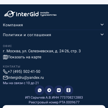
Компания
Политики и соглашения
ОФИС
г. Москва, ул. Селезневская, д. 24-26, стр. 3
Показать на карте
КОНТАКТЫ
+7 (495) 502-41-50
intergidru@yandex.ru
Мы на связи c 10 до 21
ИП Сарычев А.В.
ИНН 773708212883
Реестровый номер РТА 0009677
Разработка и дизайн