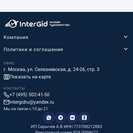
Компания
Политики и соглашения
ОФИС
г. Москва, ул. Селезневская, д. 24-26, стр. 3
Показать на карте
КОНТАКТЫ
+7 (495) 502-41-50
intergidru@yandex.ru
Мы на связи c 10 до 21
ИП Сарычев А.В.
ИНН 773708212883
Реестровый номер РТА 0009677