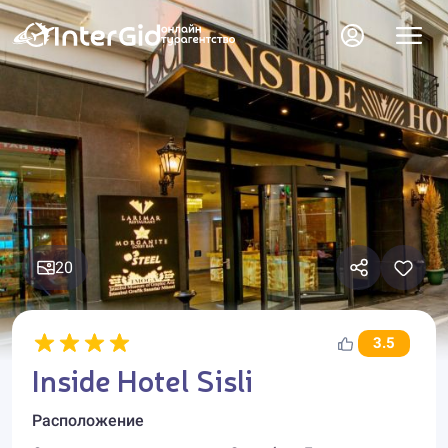
20
3.5
Inside Hotel Sisli
Расположение