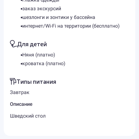
заказ экскурсий
шезлонги и зонтики у бассейна
интернет/Wi-Fi на территории (бесплатно)
Для детей
Няня (платно)
кроватка (платно)
Типы питания
Завтрак
Описание
Шведский стол