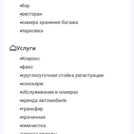
бар
ресторан
камера хранения багажа
парковка
Услуги
Ксерокс
факс
круглосуточная стойка регистрации
консьерж
обслуживание в номерах
аренда автомобиля
трансфер
прачечная
химчистка
глажка одежды