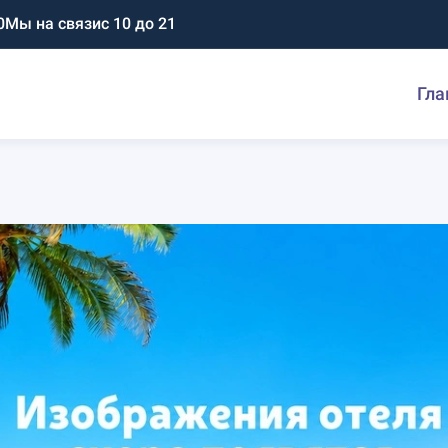
0
Мы на связи
с 10 до 21
Гла