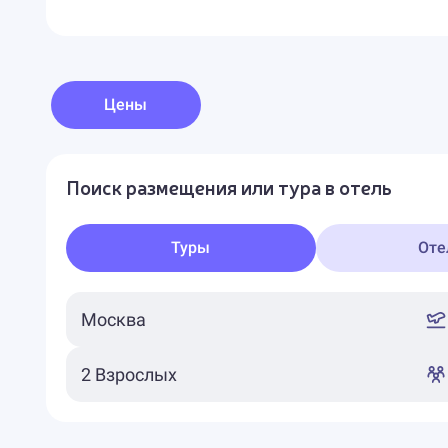
Цены
Поиск размещения или тура в отель
Туры
Оте