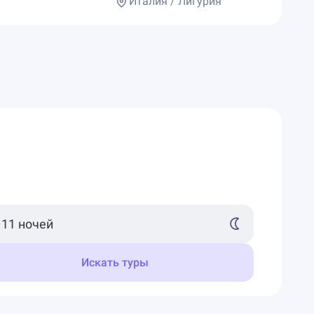
Италия / Лигурия
Искать туры