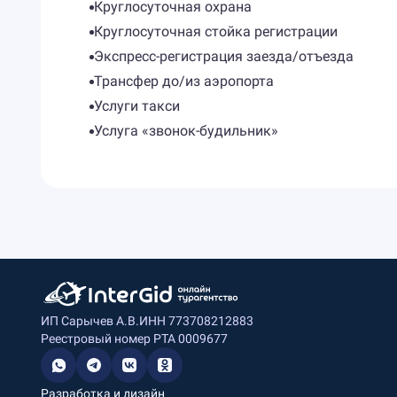
Круглосуточная охрана
Круглосуточная стойка регистрации
Экспресс-регистрация заезда/отъезда
Трансфер до/из аэропорта
Услуги такси
Услуга «звонок-будильник»
ИП Сарычев А.В.
ИНН 773708212883
Реестровый номер РТА 0009677
Разработка и дизайн