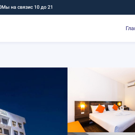
0
Мы на связи
с 10 до 21
Гла