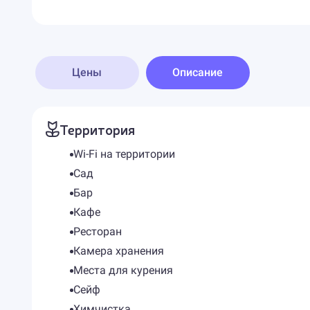
Цены
Описание
Территория
Wi-Fi на территории
Сад
Бар
Кафе
Ресторан
Камера хранения
Места для курения
Сейф
Химчистка