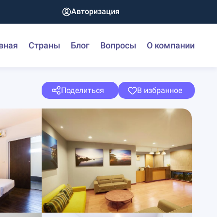
Авторизация
вная
Страны
Блог
Вопросы
О компании
Поделиться
В избранное