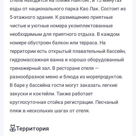
Отель находится на пляже Нантонг, в 15 минутах
езды от национального парка Као Лак. Состоит из
5-этажного здания. К размещению приятные
чистые и уютные номера укомплектованные
необходимым для приятного отдыха. В каждом
номере обустроен балкон или терраса. На
территории есть открытый плавательный бассейн,
гидромассажная ванна и хорошо оборудованный
тренажерный зал. В ресторане отеля —
разнообразное меню и блюда из морепродуктов.
В баре у бассейна гости могут заказать легкие
закуски и коктейли. Также работает
круглосуточная стойка регистрации. Песчаный
пляж в нескольких шагах от отеля.
Территория