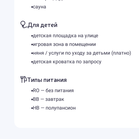
сауна
Для детей
детская площадка на улице
игровая зона в помещении
няня / услуги по уходу за детьми (платно)
детская кроватка по запросу
Типы питания
RO — без питания
BB — завтрак
HB — полупансион