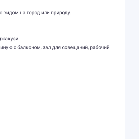
с видом на город или природу.
джакузи.
тиную с балконом, зал для совещаний, рабочий