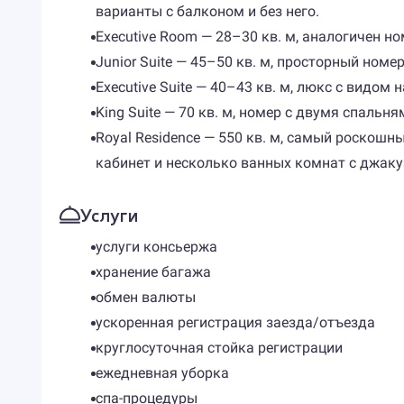
варианты с балконом и без него.
Executive Room — 28–30 кв. м, аналогичен н
Junior Suite — 45–50 кв. м, просторный номе
Executive Suite — 40–43 кв. м, люкс с видом
King Suite — 70 кв. м, номер с двумя спальн
Royal Residence — 550 кв. м, самый роскошн
кабинет и несколько ванных комнат с джаку
Услуги
услуги консьержа
хранение багажа
обмен валюты
ускоренная регистрация заезда/отъезда
круглосуточная стойка регистрации
ежедневная уборка
спа-процедуры