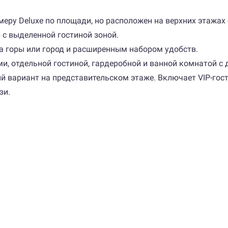
омеру Deluxe по площади, но расположен на верхних этажах 
р с выделенной гостиной зоной.
 на горы или город и расширенным набором удобств.
ями, отдельной гостиной, гардеробной и ванной комнатой с 
ый вариант на представительском этаже. Включает VIP-гос
зи.