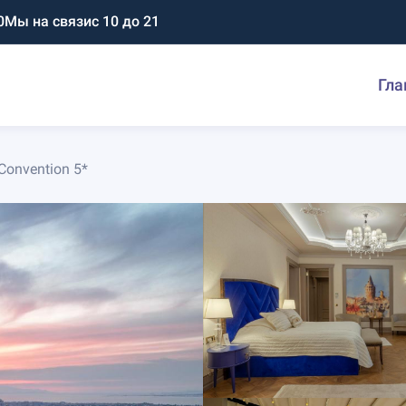
0
Мы на связи
с 10 до 21
Гла
Convention 5*