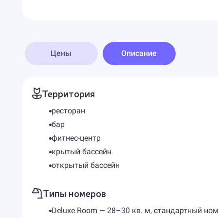
Цены
Описание
Территория
ресторан
бар
фитнес-центр
крытый бассейн
открытый бассейн
Типы номеров
Deluxe Room — 28–30 кв. м, стандартный но