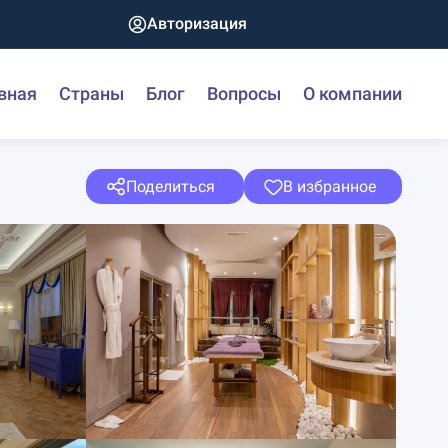
Авторизация
вная
Страны
Блог
Вопросы
О компании
Поделиться
В избранное