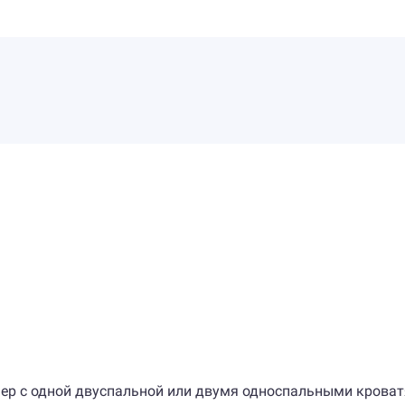
мер с одной двуспальной или двумя односпальными кроват