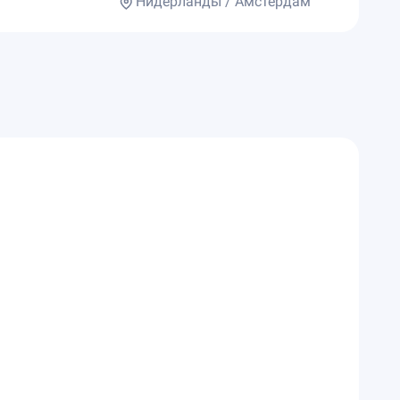
Нидерланды / Амстердам