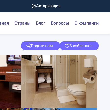
Авторизация
вная
Страны
Блог
Вопросы
О компании
Поделиться
В избранное