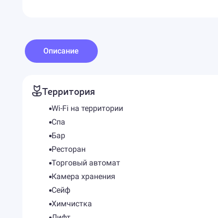
Описание
Территория
Wi-Fi на территории
Спа
Бар
Ресторан
Торговый автомат
Камера хранения
Сейф
Химчистка
Лифт