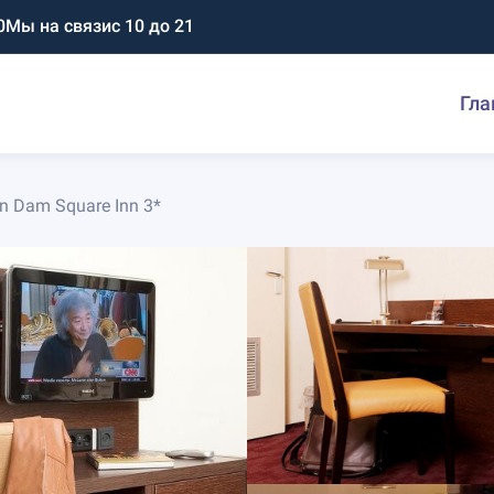
0
Мы на связи
с 10 до 21
Гла
n Dam Square Inn 3*