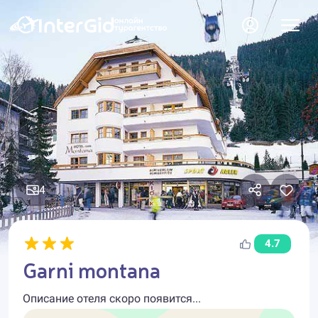
4
4.7
Garni montana
Описание отеля скоро появится...