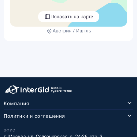
Показать на карте
Австрия / Ишгль
Компания
Политики и соглашения
ОФИС
г. Москва, ул. Селезневская, д. 24-26, стр. 3