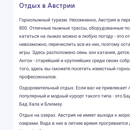
Отдых в Австрии
Горнолыжный туризм. Несомненно, Австрия в пер
800. Отличные лыжные трассы, оборудованные по
кататься на лыжах можно в любую погоду - это от
невозможно, перечислить все из них, поэтому ос
игры. Здесь расположено семь зон катания, детс
Антон - старейший и крупнейших среди своих собр
того, здесь вы сможете посетить известный гор
профессионалов.
Оздоровительный отдых. Если вас не привлекает 
популярный и модный курорт такого типа - это Б
Бад Хала и Блюмау.
Отдых на озерах. Австрия не имеет выхода к мор
озерами. Вода в них в летнее время прогревается