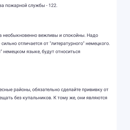
ва пожарной службы - 122.
да необыкновенно вежливы и спокойны. Надо
сильно отличается от "литературного" немецкого.
м" немецком языке, будут относиться
есные районы, обязательно сделайте прививку от
сещать без купальников. К тому же, они являются