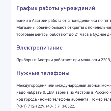
График работы учреждений
Банки в Австрии работают с понедельника по пятни
Магазины обычно бывают открыты с понедельника п
торговые центры работают до 21 часа в будние дни
Электропитание
Приборы в Австрии работают при мощности 220В, 5
Нужные телефоны
Междугородний или международный звонок можно 
надо набрать 0. Для звонка из Австрии в Россию н
код города - номер телефона абонента. Номер тел
(43-1) 712-1229, (43-1) 713-8622.