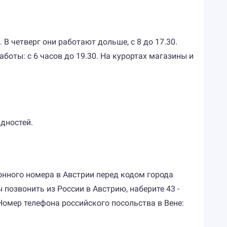
 В четверг они работают дольше, с 8 до 17.30.
боты: с 6 часов до 19.30. На курортах магазины и
удностей.
нного номера в Австрии перед кодом города
 позвонить из России в Австрию, наберите 43 -
 Номер телефона российского посольства в Вене: