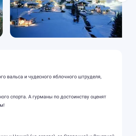
ого вальса и чудесного яблочного штруделя,
ого спорта. А гурманы по достоинству оценят
м!