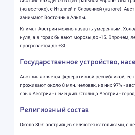
Австрия находится в Центральной Европе. Она гра
(на востоке), с Италией и Словенией (на юге). 
занимают Восточные Альпы.
Климат Австрии можно назвать умеренным. Холодн
нуля, а в горах бывают морозы до -15. Впрочем, л
прогревается до +30.
Государственное устройство, нас
Австрия является федеративной республикой, ее 
проживают около 8 млн. человек, из них 97% - ав
язык Австрии - немецкий. Столица Австрии - город
Религиозный состав
Около 80% австрийцев являются католиками, еще 