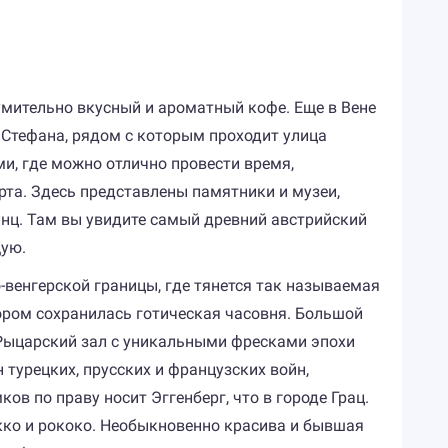
зумительно вкусный и ароматный кофе. Еще в Вене
о Стефана, рядом с которым проходит улица
и, где можно отлично провести время,
рта. Здесь представлены памятники и музеи,
инц. Там вы увидите самый древний австрийский
щую.
-венгерской границы, где тянется так называемая
тором сохранилась готическая часовня. Большой
 Рыцарский зал с уникальными фресками эпохи
турецких, прусских и французских войн,
ов по праву носит Эггенберг, что в городе Грац.
окко и рококо. Необыкновенно красива и бывшая