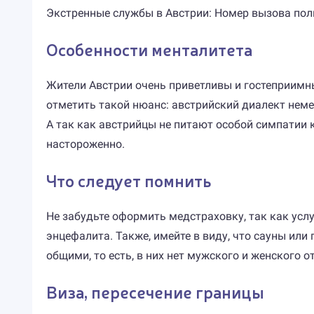
Экстренные службы в Австрии: Номер вызова поли
Особенности менталитета
Жители Австрии очень приветливы и гостеприимн
отметить такой нюанс: австрийский диалект немец
А так как австрийцы не питают особой симпатии к
настороженно.
Что следует помнить
Не забудьте оформить медстраховку, так как услу
энцефалита. Также, имейте в виду, что сауны или 
общими, то есть, в них нет мужского и женского о
Виза, пересечение границы