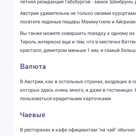
летняя резиденция Габсбургов - замок Шенбрунн,
Австрия удивительна не только своими курортами
посетите ледяные пещеры Маммутхеле и Айсризен
Вы также можете совершить поездку к одному из 
Тироль интересна еще и тем, что в местечке Ват
кристалл, диметром меньше 1 мм, и самый большо
Валюта
В Австрии, как в остальных странах, входящих в 
которых здесь очень много, и даже в гостиницах.
пользоваться кредитными карточками.
Чаевые
В ресторанах и кафе официантам "на чай" обычно