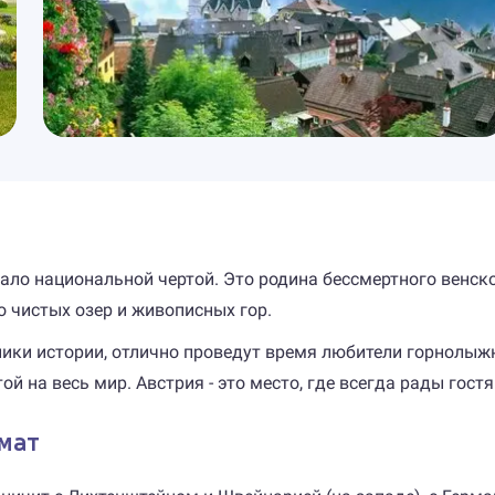
стало национальной чертой. Это родина бессмертного венск
о чистых озер и живописных гор.
ики истории, отлично проведут время любители горнолыжн
й на весь мир. Австрия - это место, где всегда рады гостя
мат