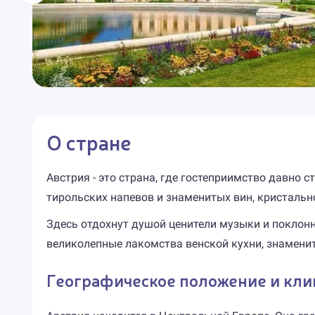
О стране
Австрия - это страна, где гостеприимство давно 
тирольских напевов и знаменитых вин, кристальн
Здесь отдохнут душой ценители музыки и поклонн
великолепные лакомства венской кухни, знаменито
Географическое положение и кли