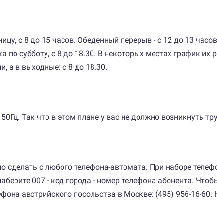
цу, с 8 до 15 часов. Обеденный перерыв - с 12 до 13 часов.
о субботу, с 8 до 18.30. В некоторых местах график их ра
, а в выходные: с 8 до 18.30.
0Гц. Так что в этом плане у вас не должно возникнуть тр
сделать с любого телефона-автомата. При наборе телефо
аберите 007 - код города - номер телефона абонента. Чтобы
ефона австрийского посольства в Москве: (495) 956-16-60.