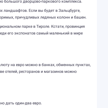
тью большого дворцово-паркового комплекса.
х ландшафтов. Если вы будет в Зальцбурге,
оримых, причудливых ледяных колонн и башен.
иональном парке в Тироле. Кстати, провинция
Среди его экспонатов самый маленький в мире
алюту на евро можно в банках, обменных пунктах,
тве отелей, ресторанов и магазинов можно
но дать один-два евро.