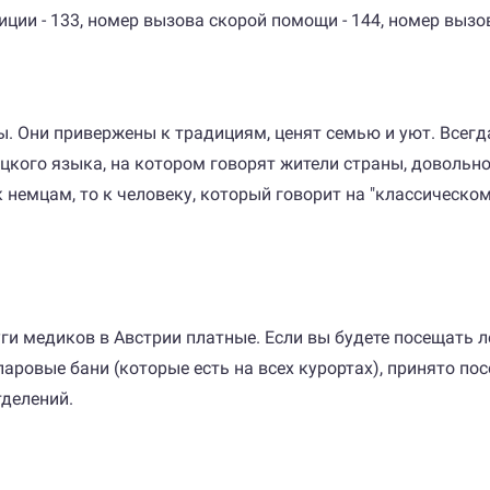
ции - 133, номер вызова скорой помощи - 144, номер вызо
ы. Они привержены к традициям, ценят семью и уют. Всег
кого языка, на котором говорят жители страны, довольно 
 немцам, то к человеку, который говорит на "классическо
ги медиков в Австрии платные. Если вы будете посещать л
паровые бани (которые есть на всех курортах), принято по
тделений.