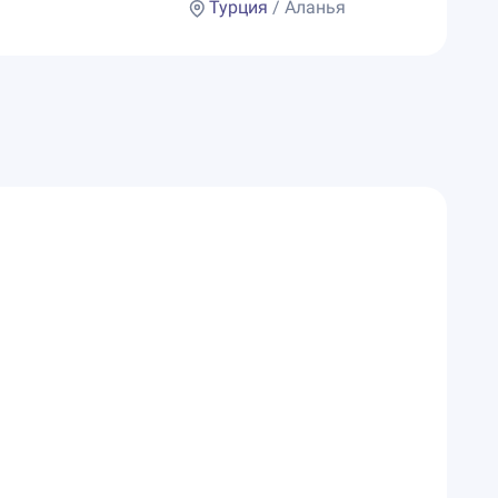
Турция
/ Аланья