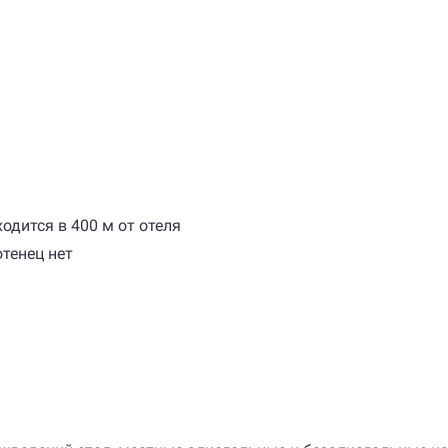
дится в 400 м от отеля
отенец нет