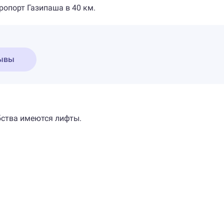
ропорт Газипаша в 40 км.
ывы
бства имеются лифты.