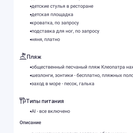
детские стулья в ресторане
детская площадка
кроватка, по запросу
подставка для ног, по запросу
няня, платно
Пляж
общественный песчаный пляж Клеопатра нахо
шезлонги, зонтики - бесплатно, пляжных пол
заход в море - песок, галька
Типы питания
AI - все включено
Описание