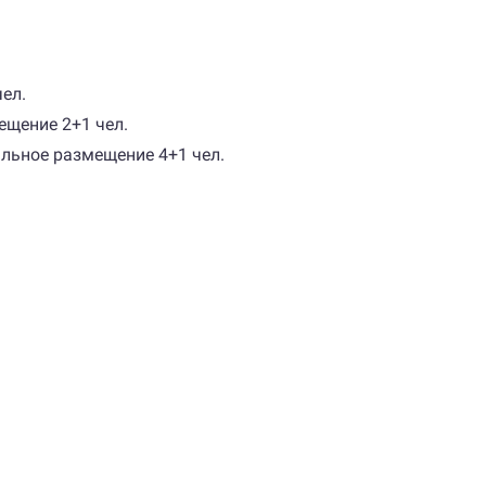
чел.
ещение 2+1 чел.
альное размещение 4+1 чел.