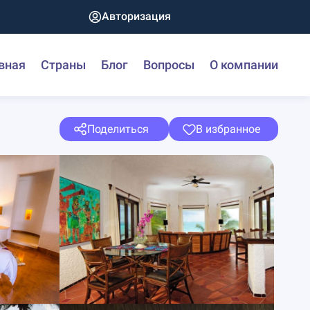
Авторизация
вная
Страны
Блог
Вопросы
О компании
Поделиться
В избранное