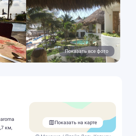
Показать все фото
Maroma
Показать на карте
,7 км,