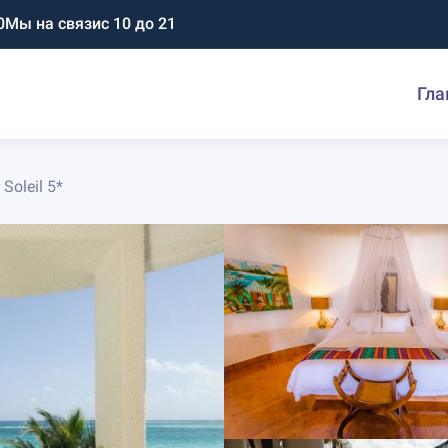
0
Мы на связи
с 10 до 21
Гла
 Soleil 5*