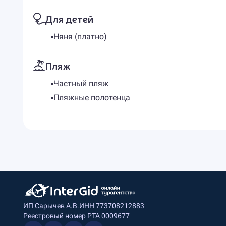
Для детей
Няня (платно)
Пляж
Частный пляж
Пляжные полотенца
ИП Сарычев А.В.
ИНН 773708212883
Реестровый номер РТА 0009677