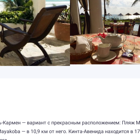
дель-Кармен — вариант с прекрасным расположением: Пляж 
ayakoba — в 10,9 км от него. Кинта-Авенида находится в 17