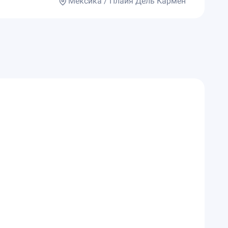
Мексика / Плайя Дель Кармен