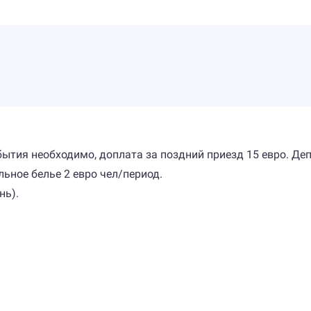
ибытия необходимо, доплата за поздний приезд 15 евро. Де
льное белье 2 евро чел/период.
нь).