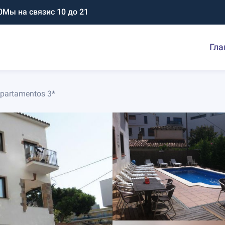
0
Мы на связи
с 10 до 21
Гла
Apartamentos 3*