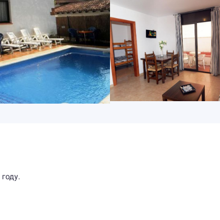
 году.