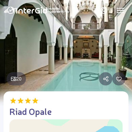
20
Riad Opale