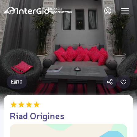
10
Riad Origines