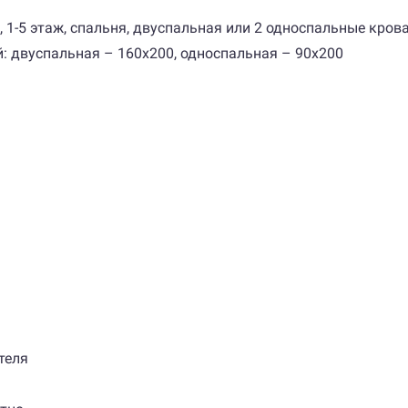
е, 1-5 этаж, спальня, двуспальная или 2 односпальные крова
й: двуспальная – 160х200, односпальная – 90х200
теля