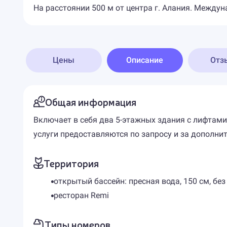
На расстоянии 500 м от центра г. Алания. Междун
Цены
Описание
Отз
Общая информация
Включает в себя два 5-этажных здания с лифтам
услуги предоставляются по запросу и за дополни
Территория
открытый бассейн: пресная вода, 150 см, без
ресторан Remi
Типы номеров