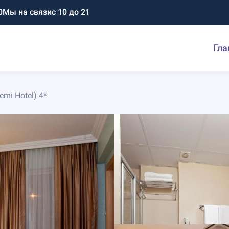
0
Мы на связи
с 10 до 21
Гла
emi Hotel) 4*