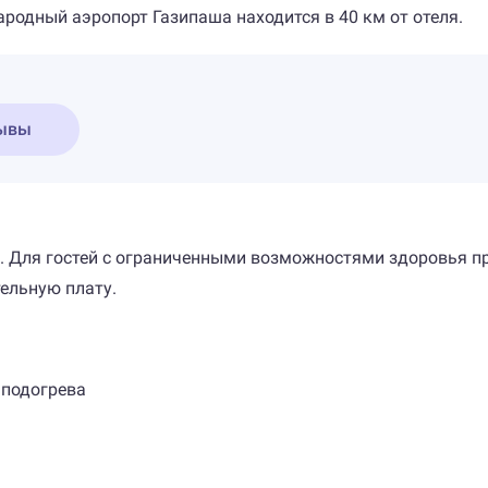
ародный аэропорт Газипаша находится в 40 км от отеля.
ывы
и. Для гостей с ограниченными возможностями здоровья 
тельную плату.
 подогрева