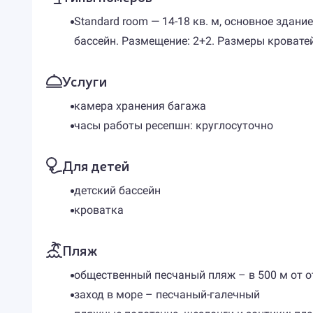
Standard room — 14-18 кв. м, основное здани
бассейн. Размещение: 2+2. Размеры кровате
Услуги
камера хранения багажа
часы работы ресепшн: круглосуточно
Для детей
детский бассейн
кроватка
Пляж
общественный песчаный пляж – в 500 м от о
заход в море – песчаный-галечный