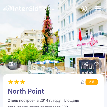
17
2.5
North Point
Отель построен в 2014 г. году. Площадь