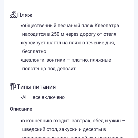
Пляж
общественный песчаный пляж Клеопатра
находится в 250 м через дорогу от отеля
курсирует шаттл на пляж в течение дня,
бесплатно
шезлонги, зонтики — платно, пляжные
полотенца под депозит
Типы питания
AI — все включено
Описание
в концепцию входит: завтрак, обед и ужин –
шведский стол, закуски и десерты в
определенные часы, ночной суп, некоторые