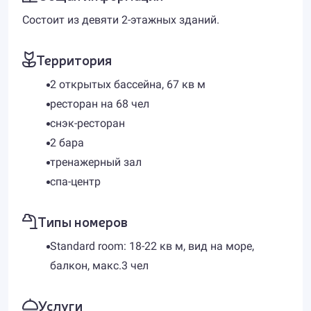
Состоит из девяти 2-этажных зданий.
Территория
2 открытых бассейна, 67 кв м
ресторан на 68 чел
снэк-ресторан
2 бара
тренажерный зал
спа-центр
Типы номеров
Standard room: 18-22 кв м, вид на море,
балкон, макс.3 чел
Услуги