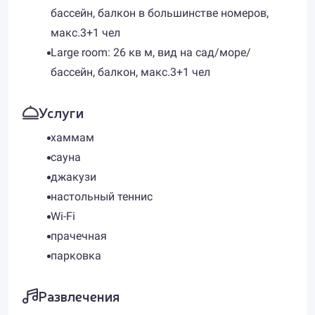
бассейн, балкон в большинстве номеров,
макс.3+1 чел
Large room: 26 кв м, вид на сад/море/
бассейн, балкон, макс.3+1 чел
Услуги
хаммам
сауна
джакузи
настольный теннис
Wi-Fi
прачечная
парковка
Развлечения