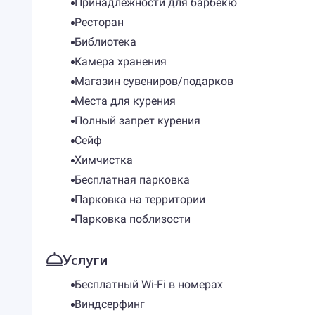
Принадлежности для барбекю
Ресторан
Библиотека
Камера хранения
Магазин сувениров/подарков
Места для курения
Полный запрет курения
Сейф
Химчистка
Бесплатная парковка
Парковка на территории
Парковка поблизости
Услуги
Бесплатный Wi-Fi в номерах
Виндсерфинг