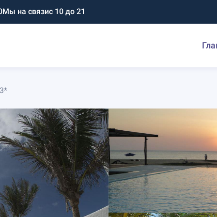
0
Мы на связи
с 10 до 21
Гла
3*