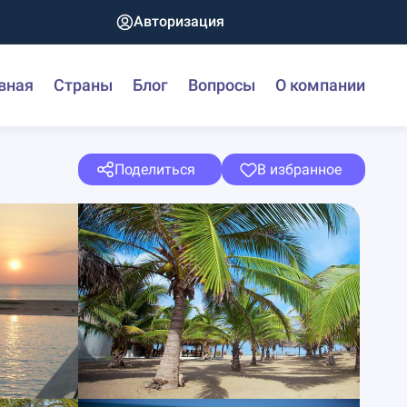
Авторизация
вная
Страны
Блог
Вопросы
О компании
Поделиться
В избранное