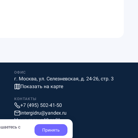
ОФИС
г. Москва, ул. Селезневская, д. 24-26, стр. 3
Показать на карте
КОНТАКТЫ
+7 (495) 502-41-50
intergidru@yandex.ru
Мы на связи c 10 до 21
ашаетесь с
Принять