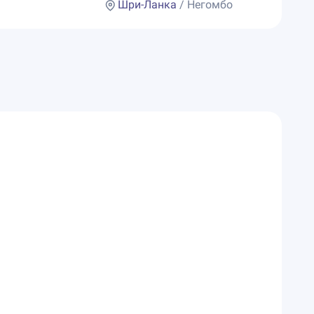
Шри-Ланка
/ Негомбо