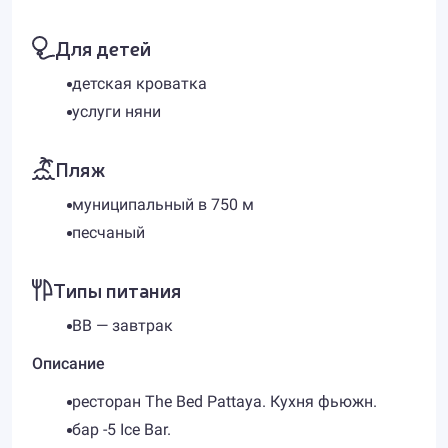
Для детей
детская кроватка
услуги няни
Пляж
муниципальный в 750 м
песчаный
Типы питания
BB — завтрак
Описание
ресторан The Bed Pattaya. Кухня фьюжн.
бар -5 Ice Bar.