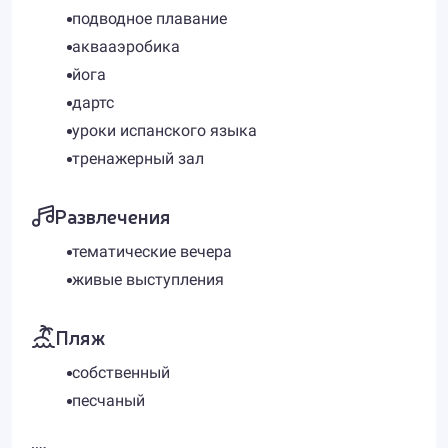
подводное плавание
аквааэробика
йога
дартс
уроки испанского языка
тренажерный зал
Развлечения
тематические вечера
живые выступления
Пляж
собственный
песчаный