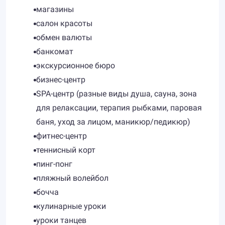
магазины
салон красоты
обмен валюты
банкомат
экскурсионное бюро
бизнес-центр
SPA-центр​ (разные виды душа, сауна, зона
для релаксации, терапия рыбками, паровая
баня, уход за лицом, маникюр/педикюр)
фитнес-центр
теннисный корт
пинг-понг
пляжный волейбол
бочча
кулинарные уроки
уроки танцев