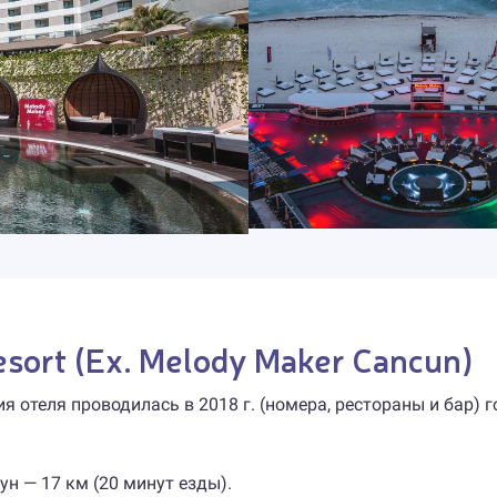
esort (Ex. Melody Maker Cancun)
я отеля проводилась в 2018 г. (номера, рестораны и бар) г
н — 17 км (20 минут езды).