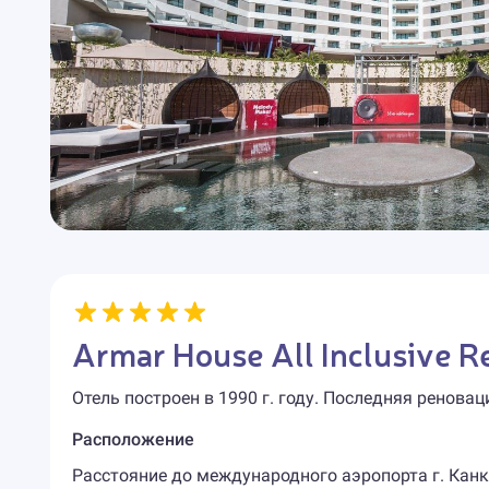
Armar House All Inclusive R
Отель построен в 1990 г. году. Последняя реноваци
Расположение
Расстояние до международного аэропорта г. Канку