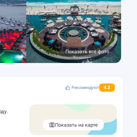
Показать все фото
4.2
Рекомендуют
оду.
Показать на карте