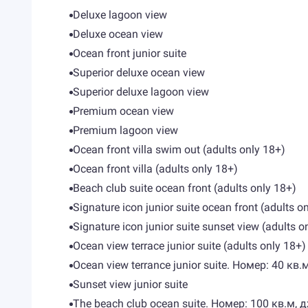
Deluxe lagoon view
Deluxe ocean view
Ocean front junior suite
Superior deluxe ocean view
Superior deluxe lagoon view
Premium ocean view
Premium lagoon view
Ocean front villa swim out (adults only 18+)
Ocean front villa (adults only 18+)
Beach club suite ocean front (adults only 18+)
Signature icon junior suite ocean front (adults o
Signature icon junior suite sunset view (adults o
Ocean view terrace junior suite (adults only 18+)
Ocean view terrance junior suite. Номер: 40 
Sunset view junior suite
The beach club ocean suite. Номер: 100 кв.м, 