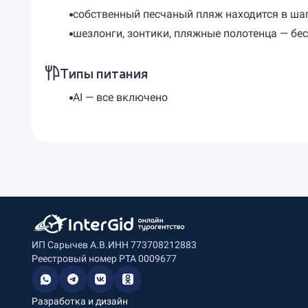
собственный песчаный пляж находится в шаг
шезлонги, зонтики, пляжные полотенца — бе
Типы питания
AI — все включено
ИП Сарычев А.В.
ИНН 773708212883
Реестровый номер РТА 0009677
Разработка и дизайн