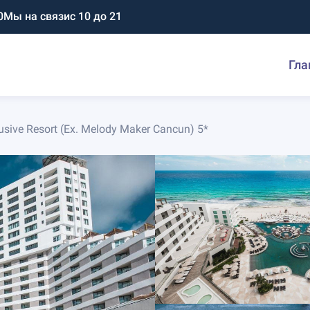
0
Мы на связи
с 10 до 21
Гла
lusive Resort (Ex. Melody Maker Cancun) 5*