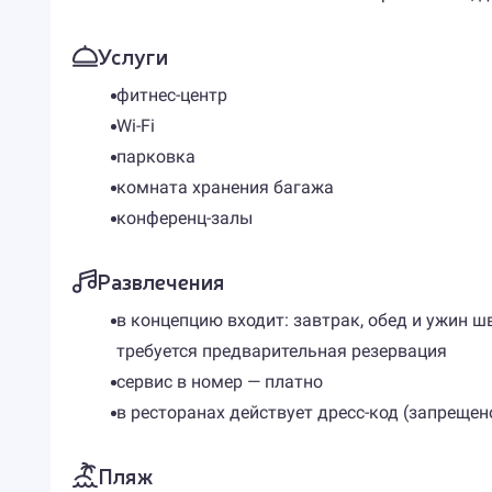
Услуги
фитнес-центр
Wi-Fi
парковка
комната хранения багажа
конференц-залы
Развлечения
в концепцию входит: завтрак, обед и ужин шв
требуется предварительная резервация
сервис в номер — платно
в ресторанах действует дресс-код (запрещен
Пляж