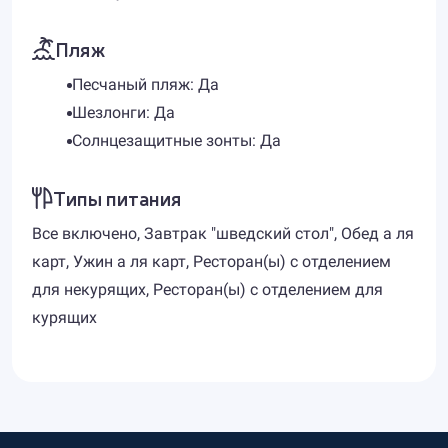
Пляж
Песчаный пляж: Да
Шезлонги: Да
Солнцезащитные зонты: Да
Типы питания
Все включено, Завтрак "шведский стол", Обед а ля
карт, Ужин а ля карт, Ресторан(ы) с отделением
для некурящих, Ресторан(ы) с отделением для
курящих