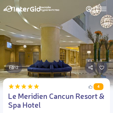
12
4
Le Meridien Cancun Resort &
Spa Hotel