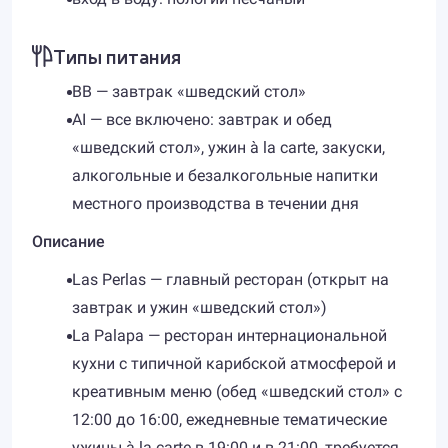
Типы питания
BB — завтрак «шведский стол»
AI — все включено: завтрак и обед
«шведский стол», ужин à la carte, закуски,
алкогольные и безалкогольные напитки
местного производства в течении дня
Описание
Las Perlas — главный ресторан (открыт на
завтрак и ужин «шведский стол»)
La Palapa — ресторан интернациональной
кухни с типичной карибской атмосферой и
креативным меню (обед «шведский стол» с
12:00 до 16:00, ежедневные тематические
ужины à la carte в 19:00 и в 21:00, требуется