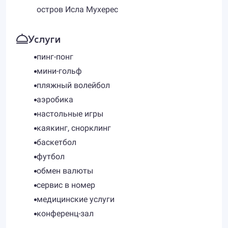
остров Исла Мухерес
Услуги
пинг-понг
мини-гольф
пляжный волейбол
аэробика
настольные игры
каякинг, снорклинг
баскетбол
футбол
обмен валюты
сервис в номер
медицинские услуги
конференц-зал