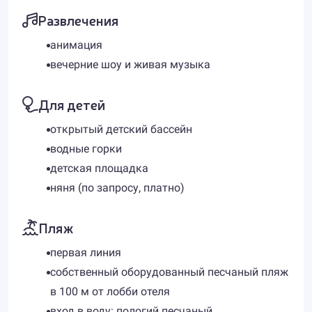
Развлечения
анимация
вечерние шоу и живая музыка
Для детей
открытый детский бассейн
водные горки
детская площадка
няня (по запросу, платно)
Пляж
первая линия
собственный оборудованный песчаный пляж
в 100 м от лобби отеля
вход в воду: пологий песчаный