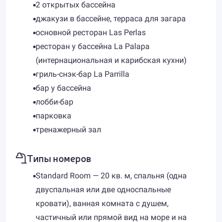
2 открытых бассейна
джакузи в бассейне, терраса для загара
основной ресторан Las Perlas
ресторан у бассейна La Palapa
(интернациональная и карибская кухни)
гриль-снэк-бар La Parrilla
бар у бассейна
лобби-бар
парковка
тренажерный зал
Типы номеров
Standard Room — 20 кв. м, спальня (одна
двуспальная или две односпальные
кровати), ванная комната с душем,
частичный или прямой вид на море и на