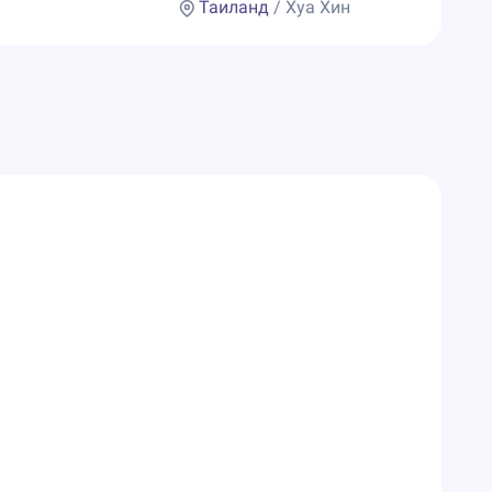
Таиланд
/ Хуа Хин