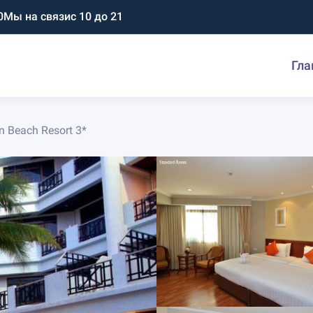
0
Мы на связи
с 10 до 21
Гла
n Beach Resort 3*