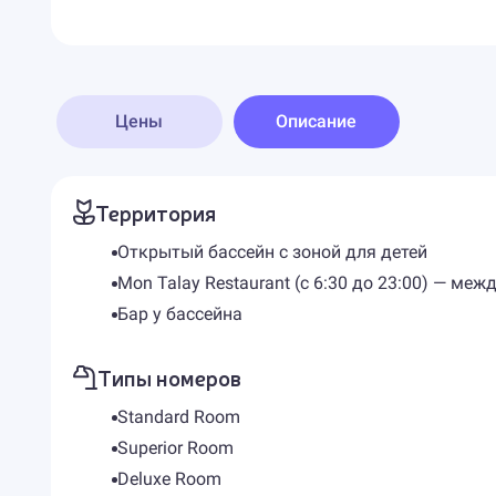
Цены
Описание
Территория
Открытый бассейн с зоной для детей
Mon Talay Restaurant (с 6:30 до 23:00) — ме
Бар у бассейна
Типы номеров
Standard Room
Superior Room
Deluxe Room