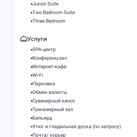
Junior Suite
Two Bedroom Suite
Three Bedroom
Услуги
SPA-центр
Конференц-зал
Интернет-кафе
Wi-Fi
Парковка
Обмен валюты
Сувенирный киоск
Тренажерный зал
Бильярд
Утюг и гладильная доска (по запросу)
Почта/ курьер