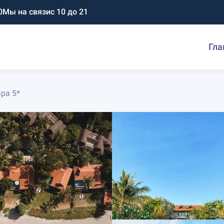
0
Мы на связи
с 10 до 21
Гла
Spa 5*