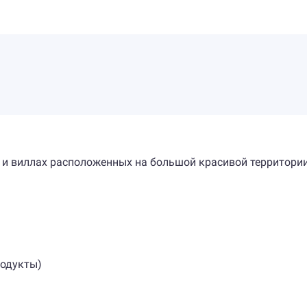
 и виллах расположенных на большой красивой территории
родукты)