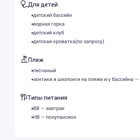
Для детей
детский бассейн
водная горка
детский клуб
детская кроватка(по запросу)
Пляж
песчаный
зонтики и шезлонги на пляже и у бассейна —
Типы питания
BB — завтрак
HB — полупансион