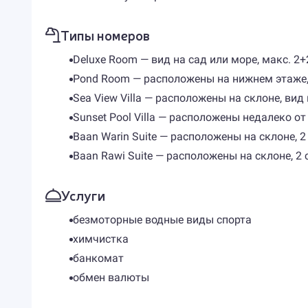
Типы номеров
Deluxe Room — вид на сад или море, макс. 2+2 
Pond Room — расположены на нижнем этаже, ви
Sea View Villa — расположены на склоне, вид н
Sunset Pool Villa — расположены недалеко от 
Baan Warin Suite — расположены на склоне, 2 
Baan Rawi Suite — расположены на склоне, 2 с
Услуги
безмоторные водные виды спорта
химчистка
банкомат
обмен валюты